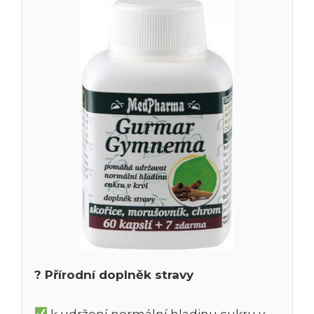
? Přírodní doplněk stravy
k udržení normální hladinu cukru v