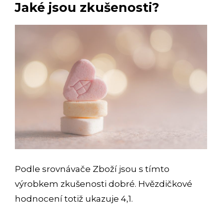
Jaké jsou zkušenosti?
Podle
srovnávače Zboží
jsou s tímto
výrobkem zkušenosti dobré. Hvězdičkové
hodnocení totiž ukazuje 4,1.