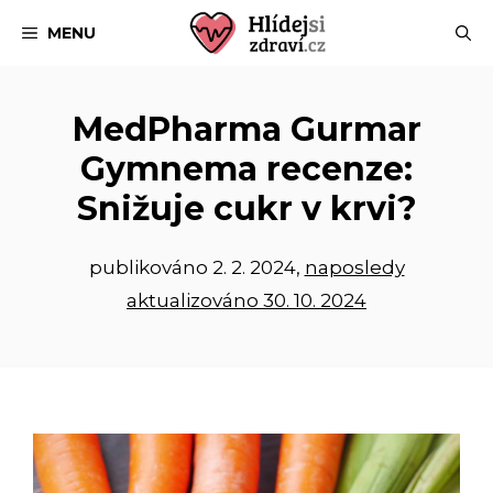
Přeskočit
MENU
na
obsah
MedPharma Gurmar
Gymnema recenze:
Snižuje cukr v krvi?
publikováno
2. 2. 2024
,
naposledy
aktualizováno 30. 10. 2024