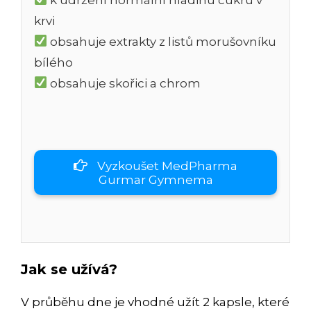
krvi
obsahuje extrakty z listů morušovníku
bílého
obsahuje skořici a chrom
Vyzkoušet MedPharma
Gurmar Gymnema
Jak se užívá?
V průběhu dne je vhodné užít 2 kapsle, které