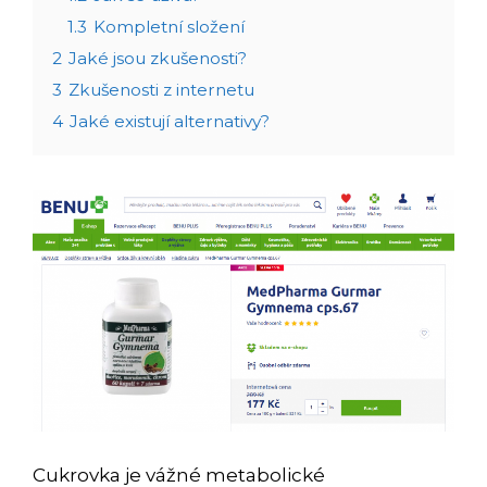
1.3
Kompletní složení
2
Jaké jsou zkušenosti?
3
Zkušenosti z internetu
4
Jaké existují alternativy?
Cukrovka je vážné metabolické