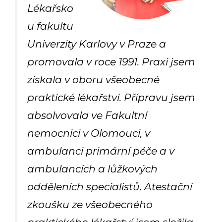
Lékařsko
u fakultu
Univerzity Karlovy v Praze a
promovala v roce 1991. Praxi jsem
získala v oboru všeobecné
praktické lékařství. Přípravu jsem
absolvovala ve Fakultní
nemocnici v Olomouci, v
ambulanci primární péče a v
ambulancích a lůžkových
odděleních specialistů. Atestační
zkoušku ze všeobecného