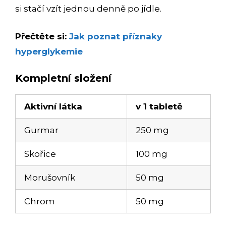
si stačí vzít jednou denně po jídle.
Přečtěte si:
Jak poznat příznaky
hyperglykemie
Kompletní složení
Aktivní látka
v 1 tabletě
Gurmar
250 mg
Skořice
100 mg
Morušovník
50 mg
Chrom
50 mg