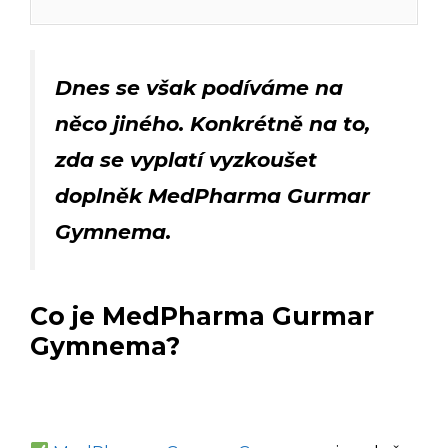
Dnes se však podíváme na
něco jiného. Konkrétně na to,
zda se vyplatí vyzkoušet
doplněk MedPharma Gurmar
Gymnema.
Co je MedPharma Gurmar
Gymnema?