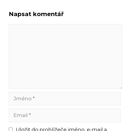
Napsat komentář
Komentář
Jméno
Email
Uložit do prohlížeče jméno, e-mail a