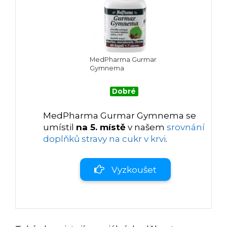
MedPharma Gurmar
Gymnema
Dobré
MedPharma Gurmar Gymnema se
umístil
na 5. místě
v našem
srovnání
doplňků stravy na cukr v krvi
.
Vyzkoušet