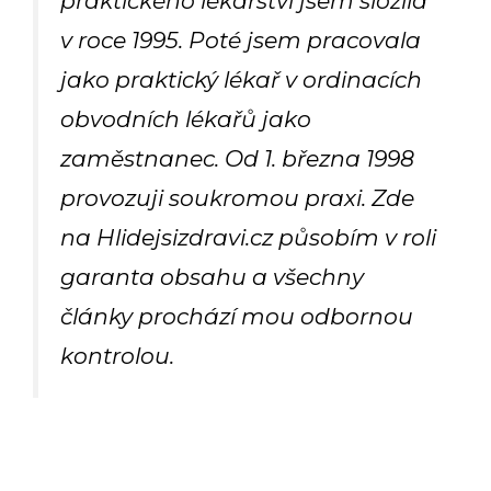
praktického lékařství jsem složila
v roce 1995. Poté jsem pracovala
jako praktický lékař v ordinacích
obvodních lékařů jako
zaměstnanec. Od 1. března 1998
provozuji soukromou praxi. Zde
na Hlidejsizdravi.cz působím v roli
garanta obsahu a všechny
články prochází mou odbornou
kontrolou.