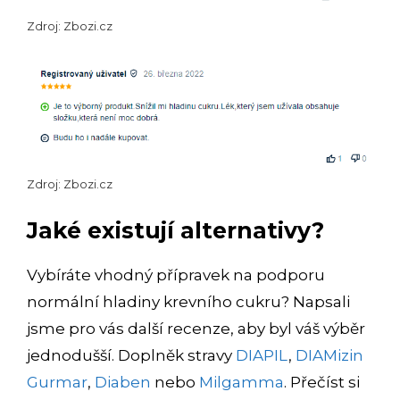
Zdroj: Zbozi.cz
Zdroj: Zbozi.cz
Jaké existují alternativy?
Vybíráte vhodný přípravek na podporu
normální hladiny krevního cukru? Napsali
jsme pro vás další recenze, aby byl váš výběr
jednodušší. Doplněk stravy
DIAPIL
,
DIAMizin
Gurmar
,
Diaben
nebo
Milgamma
. Přečíst si