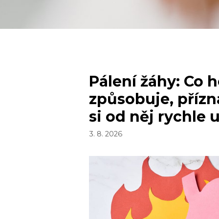
Pálení žáhy: Co 
způsobuje, přízn
si od něj rychle 
3. 8. 2026