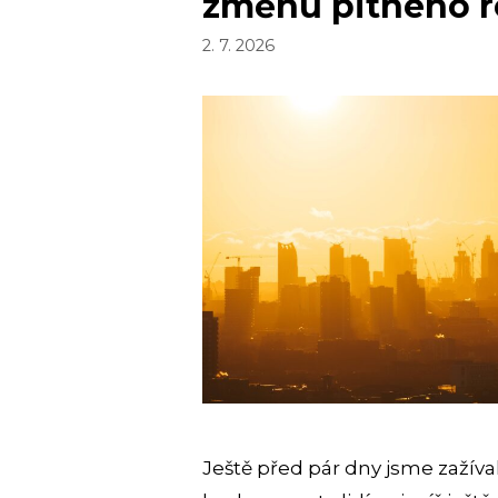
změnu pitného 
2. 7. 2026
Ještě před pár dny jsme zažíval