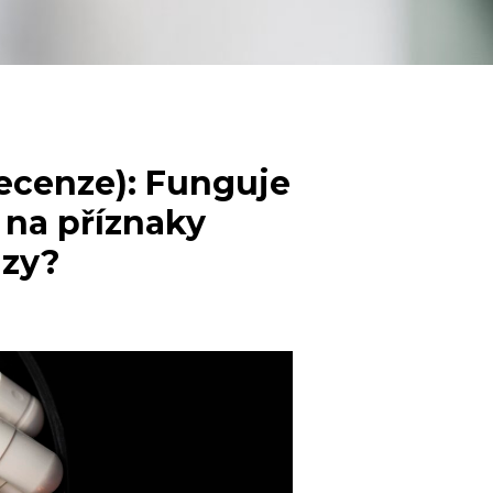
recenze): Funguje
 na příznaky
zy?