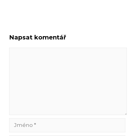
Napsat komentář
Komentář
Jméno