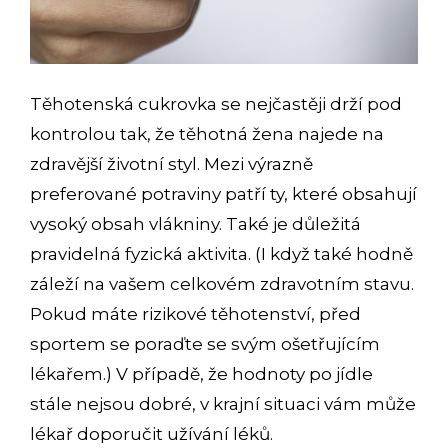
Těhotenská cukrovka se nejčastěji drží pod
kontrolou tak, že těhotná žena najede na
zdravější životní styl. Mezi výrazně
preferované potraviny patří ty, které obsahují
vysoký obsah vlákniny. Také je důležitá
pravidelná fyzická aktivita. (I když také hodně
záleží na vašem celkovém zdravotním stavu.
Pokud máte rizikové těhotenství, před
sportem se poraďte se svým ošetřujícím
lékařem.) V případě, že hodnoty po jídle
stále nejsou dobré, v krajní situaci vám může
lékař doporučit užívání léků.