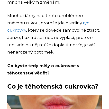
mnoha velkým změnám.
Mnohé dámy nad tímto problémem
mávnou rukou, protože jde o jediný
typ
cukrovky
, který se dovede samovolně ztratit.
Jenže, hazard se moc nevyplácí, protože
ten, kdo na něj může doplatit nejvíc, je váš
nenarozený potomek.
Co byste tedy měly o cukrovce v
těhotenství vědět?
Co je těhotenská cukrovka?