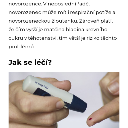
novorozence. V neposlední řadě,
novorozenec může mít i respirační potíže a
novorozeneckou žloutenku. Zároveň platí,
že čím vyšší je matčina hladina krevního
cukru v těhotenství, tím větší je riziko těchto
problémů.
Jak se léčí?