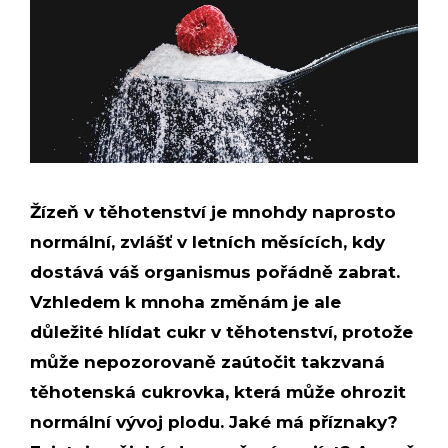
Žízeň v těhotenství je mnohdy naprosto
normální, zvlášť v letních měsících, kdy
dostává váš organismus pořádně zabrat.
Vzhledem k mnoha změnám je ale
důležité hlídat cukr v těhotenství, protože
může nepozorovaně zaútočit takzvaná
těhotenská cukrovka, která může ohrozit
normální vývoj plodu. Jaké má příznaky?