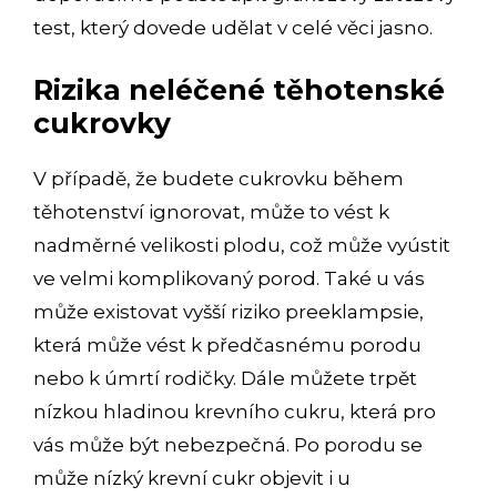
test, který dovede udělat v celé věci jasno.
Rizika neléčené těhotenské
cukrovky
V případě, že budete cukrovku během
těhotenství ignorovat, může to vést k
nadměrné velikosti plodu, což může vyústit
ve velmi komplikovaný porod. Také u vás
může existovat vyšší riziko preeklampsie,
která může vést k předčasnému porodu
nebo k úmrtí rodičky. Dále můžete trpět
nízkou hladinou krevního cukru, která pro
vás může být nebezpečná. Po porodu se
může nízký krevní cukr objevit i u