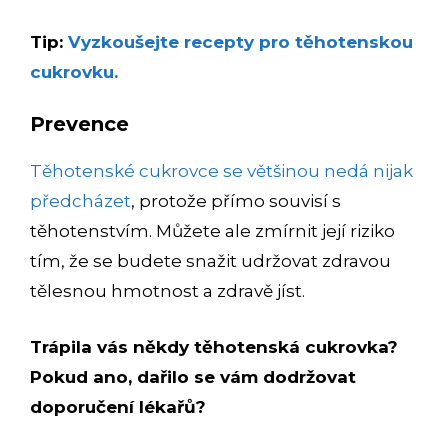
Tip:
Vyzkoušejte recepty pro těhotenskou
cukrovku.
Prevence
Těhotenské cukrovce se většinou nedá nijak
předcházet
, protože přímo souvisí s
těhotenstvím. Můžete ale zmírnit její riziko
tím, že se budete snažit udržovat zdravou
tělesnou hmotnost a zdravě jíst.
Trápila vás někdy těhotenská cukrovka?
Pokud ano, dařilo se vám dodržovat
doporučení lékařů?