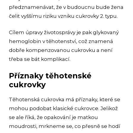
předznamenávat, že v budoucnu bude žena
čelit vyššímu riziku vzniku cukrovky 2. typu.
Cílem úpravy životosprávy je pak glykovaný
hemoglobin v těhotenství, což znamená
dobře kompenzovanou cukrovku a není
třeba se bát komplikací.
Příznaky těhotenské
cukrovky
Těhotenská cukrovka má příznaky, které se
mohou podobat klasické cukrovce. Jelikož
se ale říká, že opakování je matkou
moudrosti, mrkneme se, co přesně se hodí