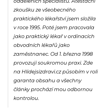
odděleních specialistů. Atestační
zkoušku ze všeobecného
praktického lékařství jsem složila
v roce 1995. Poté jsem pracovala
jako praktický lékař v ordinacích
obvodních lékařů jako
zaměstnanec. Od 1. března 1998
provozuji soukromou praxi. Zde
na Hlidejsizdravi.cz působím v roli
garanta obsahu a všechny
články prochází mou odbornou
kontrolou.