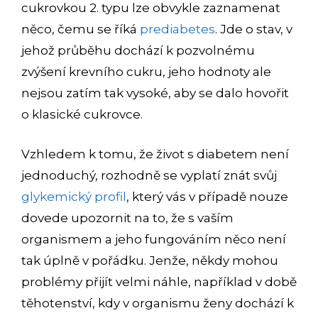
cukrovkou 2. typu lze obvykle zaznamenat
něco, čemu se říká
prediabetes
. Jde o stav, v
jehož průběhu dochází k pozvolnému
zvýšení krevního cukru, jeho hodnoty ale
nejsou zatím tak vysoké, aby se dalo hovořit
o klasické cukrovce.
Vzhledem k tomu, že život s diabetem není
jednoduchý, rozhodně se vyplatí znát svůj
glykemický profil
, který vás v případě nouze
dovede upozornit na to, že s vaším
organismem a jeho fungováním něco není
tak úplně v pořádku. Jenže, někdy mohou
problémy přijít velmi náhle, například v době
těhotenství, kdy v organismu ženy dochází k