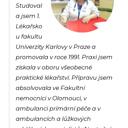
Studoval
a jsem 1.
Lékařsko
u fakultu
Univerzity Karlovy v Praze a
promovala v roce 1991. Praxi jsem
získala v oboru všeobecné
praktické lékařství. Přípravu jsem
absolvovala ve Fakultní
nemocnici v Olomouci, v
ambulanci primární péče a v
ambulancích a lůžkových