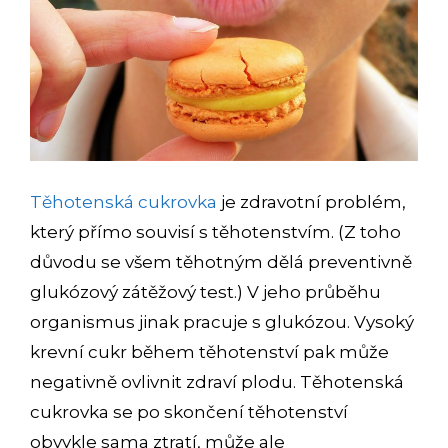
Těhotenská cukrovka
je zdravotní problém,
který přímo souvisí s těhotenstvím. (Z toho
důvodu se všem těhotným dělá preventivně
glukózový zátěžový test.) V jeho průběhu
organismus jinak pracuje s glukózou. Vysoký
krevní cukr během těhotenství pak může
negativně ovlivnit zdraví plodu. Těhotenská
cukrovka se po skončení těhotenství
obvykle sama ztratí, může ale