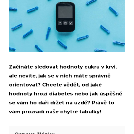
Začínáte sledovat hodnoty cukru v krvi,
ale nevíte, jak se v nich máte správně
orientovat? Chcete vědět, od jaké
hodnoty hrozí diabetes nebo jak úspěšně
se vám ho daří držet na uzdě? Právě to
vám prozradí naše chytré tabulky!