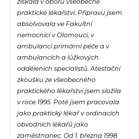
získala v oboru všeobecné
praktické lékařství. Přípravu jsem
absolvovala ve Fakultní
nemocnici v Olomouci, v
ambulanci primární péče a v
ambulancích a lůžkových
odděleních specialistů. Atestační
zkoušku ze všeobecného
praktického lékařství jsem složila
v roce 1995. Poté jsem pracovala
jako praktický lékař v ordinacích
obvodních lékařů jako
zaměstnanec. Od 1. března 1998