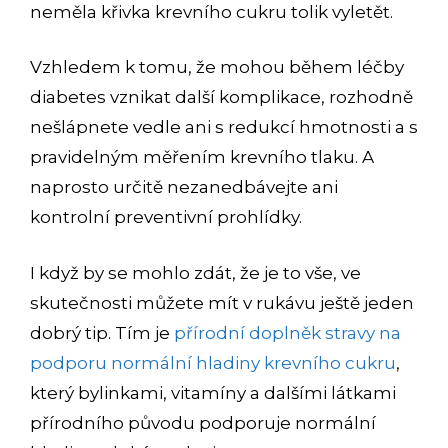
neměla křivka krevního cukru tolik vyletět.
Vzhledem k tomu, že mohou během léčby
diabetes vznikat další komplikace, rozhodně
nešlápnete vedle ani s redukcí hmotnosti a s
pravidelným měřením krevního tlaku. A
naprosto určitě nezanedbávejte ani
kontrolní preventivní prohlídky.
I když by se mohlo zdát, že je to vše, ve
skutečnosti můžete mít v rukávu ještě jeden
dobrý tip. Tím je
přírodní doplněk stravy na
podporu normální hladiny krevního cukru
,
který bylinkami, vitamíny a dalšími látkami
přírodního původu podporuje normální