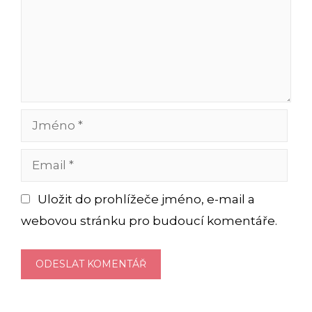
Jméno
Email
Uložit do prohlížeče jméno, e-mail a
webovou stránku pro budoucí komentáře.