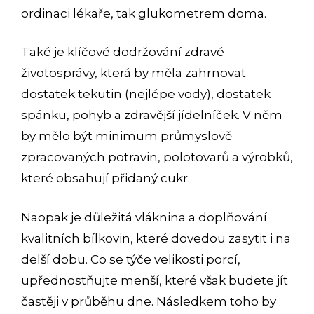
ordinaci lékaře, tak glukometrem doma.
Také je klíčové dodržování zdravé
životosprávy, která by měla zahrnovat
dostatek tekutin (nejlépe vody), dostatek
spánku, pohyb a zdravější jídelníček. V něm
by mělo být minimum průmyslově
zpracovaných potravin, polotovarů a výrobků,
které obsahují přidaný cukr.
Naopak je důležitá vláknina a doplňování
kvalitních bílkovin, které dovedou zasytit i na
delší dobu. Co se týče velikosti porcí,
upřednostňujte menší, které však budete jít
častěji v průběhu dne. Následkem toho by