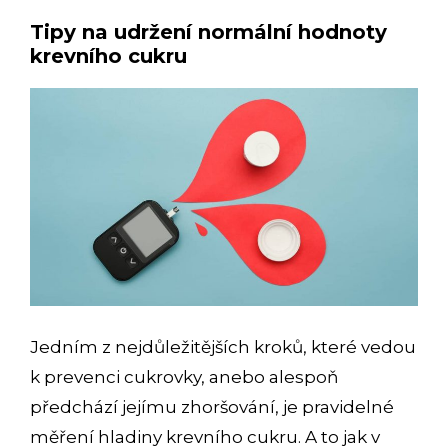
Tipy na udržení normální hodnoty
krevního cukru
Jedním z nejdůležitějších kroků, které vedou
k prevenci cukrovky, anebo alespoň
předchází jejímu zhoršování, je pravidelné
měření hladiny krevního cukru. A to jak v