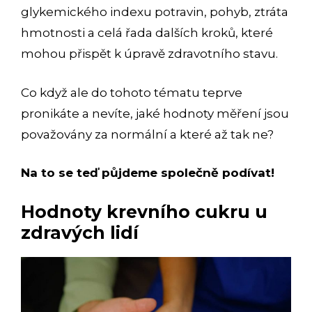
glykemického indexu potravin, pohyb, ztráta
hmotnosti a celá řada dalších kroků, které
mohou přispět k úpravě zdravotního stavu.
Co když ale do tohoto tématu teprve
pronikáte a nevíte, jaké hodnoty měření jsou
považovány za normální a které až tak ne?
Na to se teď půjdeme společně podívat!
Hodnoty krevního cukru u
zdravých lidí