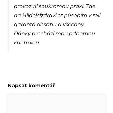
provozuji soukromou praxi. Zde
na Hlidejsizdravi.cz působím v roli
garanta obsahu a všechny
články prochází mou odbornou
kontrolou.
Napsat komentář
Komentář