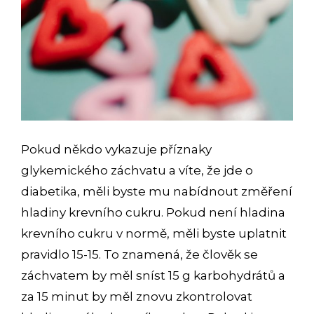
Pokud někdo vykazuje příznaky
glykemického záchvatu a víte, že jde o
diabetika, měli byste mu nabídnout změření
hladiny krevního cukru. Pokud není hladina
krevního cukru v normě, měli byste uplatnit
pravidlo 15-15. To znamená, že člověk se
záchvatem by měl sníst 15 g karbohydrátů a
za 15 minut by měl znovu zkontrolovat