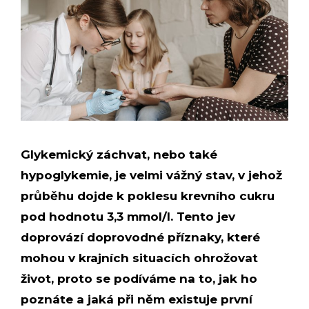
Glykemický záchvat, nebo také
hypoglykemie, je velmi vážný stav, v jehož
průběhu dojde k poklesu krevního cukru
pod hodnotu 3,3 mmol/l. Tento jev
doprovází doprovodné příznaky, které
mohou v krajních situacích ohrožovat
život, proto se podíváme na to, jak ho
poznáte a jaká při něm existuje první