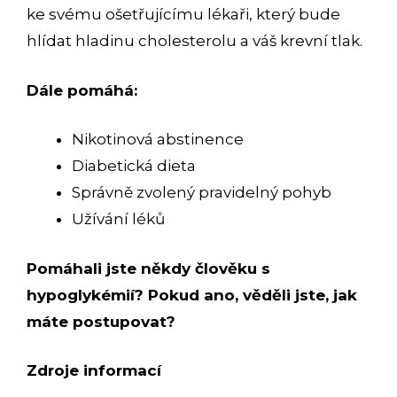
ke svému ošetřujícímu lékaři, který bude
hlídat hladinu cholesterolu a váš krevní tlak.
Dále pomáhá:
Nikotinová abstinence
Diabetická dieta
Správně zvolený pravidelný pohyb
Užívání léků
Pomáhali jste někdy člověku s
hypoglykémií? Pokud ano, věděli jste, jak
máte postupovat?
Zdroje informací