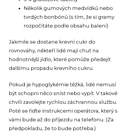
Několik gumových medvídků nebo
tvrdých bonbónů (s tím, že si gramy
rozpočítáte podle obsahu balení)
Jakmile se dostane krevní cukr do
rovnováhy, někteří lidé mají chuť na
hodnotnější jídlo, které pomůže předejít
dalšímu propadu krevního cukru.
Pokud je hypoglykémie těžká, lidé nemusí
být schopni něco sníst nebo vypít. V takové
chvíli zavolejte rychlou záchrannou službu.
Poté se řiďte instrukcemi operátora, který s
vámi bude až do příjezdu na telefonu. (Za
předpokladu, že to bude potřeba.)