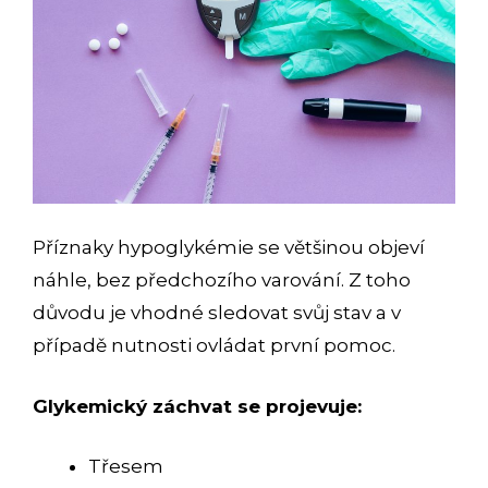
Příznaky hypoglykémie se většinou objeví
náhle, bez předchozího varování. Z toho
důvodu je vhodné sledovat svůj stav a v
případě nutnosti ovládat první pomoc.
Glykemický záchvat se projevuje:
Třesem