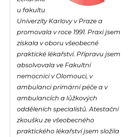
u fakultu
Univerzity Karlovy v Praze a
promovala v roce 1991. Praxi jsem
získala v oboru všeobecné
praktické lékařství. Přípravu jsem
absolvovala ve Fakultní
nemocnici v Olomouci, v
ambulanci primární péče a v
ambulancích a lůžkových
odděleních specialistů. Atestační
zkoušku ze všeobecného
praktického lékařství jsem složila