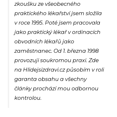
zkoušku ze všeobecného
praktického lékařství jsem složila
v roce 1995. Poté jsem pracovala
jako praktický lékař v ordinacích
obvodních lékařů jako
zaměstnanec. Od 1. března 1998
provozuji soukromou praxi. Zde
na Hlidejsizdravi.cz působím v roli
garanta obsahu a všechny
články prochází mou odbornou
kontrolou.