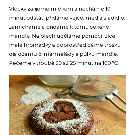
Vločky zalijeme mlékem a necháme 10
minut odstát, přidáme vejce, med a sladidlo,
zamícháme a přidáme k tomu sekané
mandle. Na plech uděláme pomocí lžíce
malé hromádky a doprostřed dáme trošku
dia džemu či marmelády a půlku mandle.
Pečeme v troubě 20 až 25 minut na 180 °C.