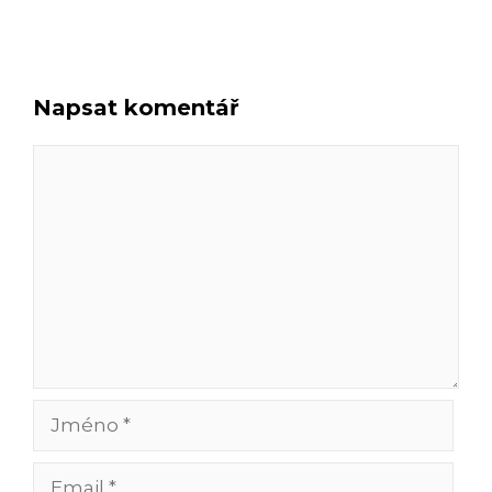
Napsat komentář
Komentář
Jméno
Email