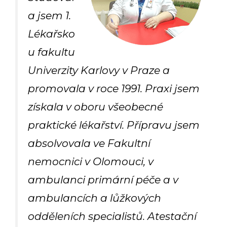
a jsem 1.
Lékařsko
u fakultu
Univerzity Karlovy v Praze a
promovala v roce 1991. Praxi jsem
získala v oboru všeobecné
praktické lékařství. Přípravu jsem
absolvovala ve Fakultní
nemocnici v Olomouci, v
ambulanci primární péče a v
ambulancích a lůžkových
odděleních specialistů. Atestační