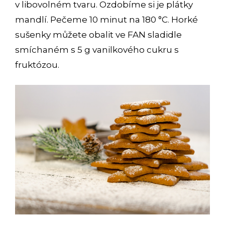
v libovolném tvaru. Ozdobíme si je plátky
mandlí. Pečeme 10 minut na 180 °C. Horké
sušenky můžete obalit ve FAN sladidle
smíchaném s 5 g vanilkového cukru s
fruktózou.