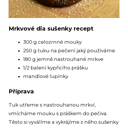
Mrkvové dia sušenky recept
300 g celozrnné mouky
250 g tuku na pečení jaký používáme
180 g jemně nastrouhané mrkve
1/2 balení kypřicího prášku
mandlové lupínky
Příprava
Tuk utřeme s nastrouhanou mrkví,
vmícháme mouku s práškem do pečiva.
Těsto si vyválíme a vykrájíme z něho sušenky