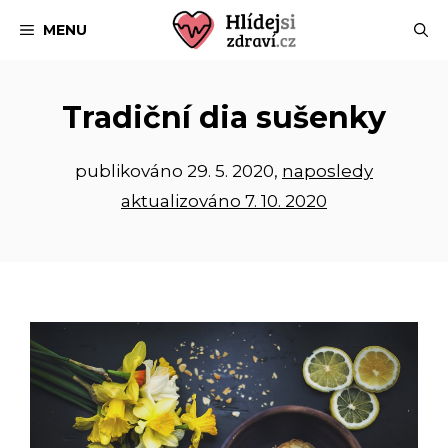
Přeskočit
MENU
na
obsah
Tradiční dia sušenky
publikováno
29. 5. 2020
,
naposledy
aktualizováno 7. 10. 2020