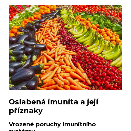
Oslabená imunita a její
příznaky
Vrozené poruchy imunitního