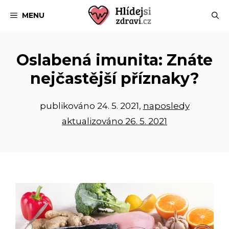
Přeskočit
MENU
na
obsah
Oslabená imunita: Znáte
nejčastější příznaky?
publikováno
24. 5. 2021
,
naposledy
aktualizováno 26. 5. 2021