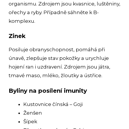
organismu. Zdrojem jsou kvasnice, luštěniny,
ořechy a ryby. Případně sáhněte k B-
komplexu.
Zinek
Posiluje obranyschopnost, pomáhá při
únavě, zlepšuje stav pokožky a urychluje
hojení ran i uzdravení. Zdrojem jsou játra,
tmavé maso, mléko, žloutky a ústřice.
Byliny na posílení imunity
Kustovnice čínská – Goji
Ženšen
Šípek