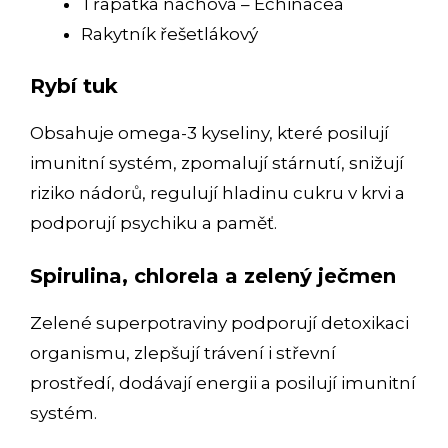
Třapatka nachová – Echinacea
Rakytník řešetlákový
Rybí tuk
Obsahuje omega-3 kyseliny, které posilují
imunitní systém, zpomalují stárnutí, snižují
riziko nádorů, regulují hladinu cukru v krvi a
podporují psychiku a paměť.
Spirulina, chlorela a zelený ječmen
Zelené superpotraviny podporují detoxikaci
organismu, zlepšují trávení i střevní
prostředí, dodávají energii a posilují imunitní
systém.