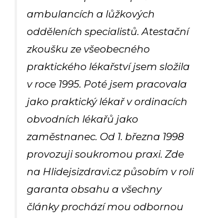
ambulancích a lůžkových
odděleních specialistů. Atestační
zkoušku ze všeobecného
praktického lékařství jsem složila
v roce 1995. Poté jsem pracovala
jako praktický lékař v ordinacích
obvodních lékařů jako
zaměstnanec. Od 1. března 1998
provozuji soukromou praxi. Zde
na Hlidejsizdravi.cz působím v roli
garanta obsahu a všechny
články prochází mou odbornou