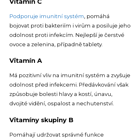
Vitamín C
Podporuje imunitní systém
, pomáhá
bojovat proti bakteriím i virům a posiluje jeho
odolnost proti infekcím. Nejlepší je čerstvé
ovoce a zelenina, případně tablety.
Vitamín A
Má pozitivní vliv na imunitní systém a zvyšuje
odolnost před infekcemi. Předávkování však
způsobuje bolesti hlavy a kostí, únavu,
dvojité vidění, ospalost a nechutenství.
Vitamíny skupiny B
Pomáhají udržovat správné funkce