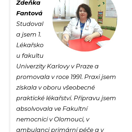
Zdeňka
Fantová
Studoval
a jsem 1.
Lékařsko
u fakultu
Univerzity Karlovy v Praze a
promovala v roce 1991. Praxi jsem
získala v oboru všeobecné
praktické lékařství. Přípravu jsem
absolvovala ve Fakultní
nemocnici v Olomouci, v
ambulanci primární péče a v