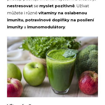
nestresovat
se
myslet pozitivně
. Užívat
můžete i různé
vitamíny na oslabenou
imunitu, potravinové doplňky na posílení
imunity
a
imunomodulátory
.