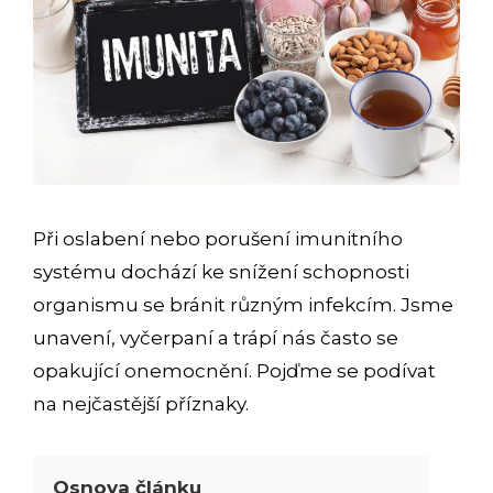
Při oslabení nebo porušení imunitního
systému dochází ke snížení schopnosti
organismu se bránit různým infekcím. Jsme
unavení, vyčerpaní a trápí nás často se
opakující onemocnění. Pojďme se podívat
na nejčastější příznaky.
Osnova článku