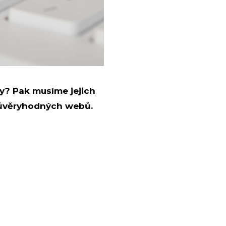
y? Pak musíme jejich
h důvěryhodných webů.