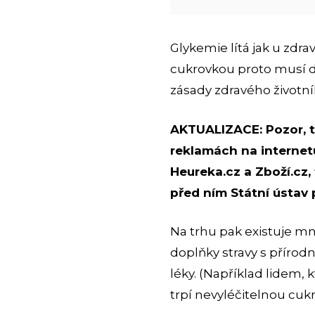
Glykemie lítá jak u zdra
cukrovkou proto musí dá
zásady zdravého životní
AKTUALIZACE: Pozor, t
reklamách na internet
Heureka.cz a Zboží.cz,
před ním Státní ústav 
Na trhu pak existuje 
doplňky stravy s přírod
léky. (Například lidem, 
trpí nevyléčitelnou cukr