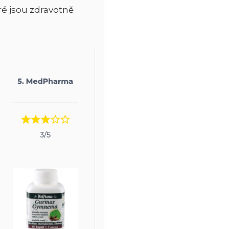
eré jsou zdravotně