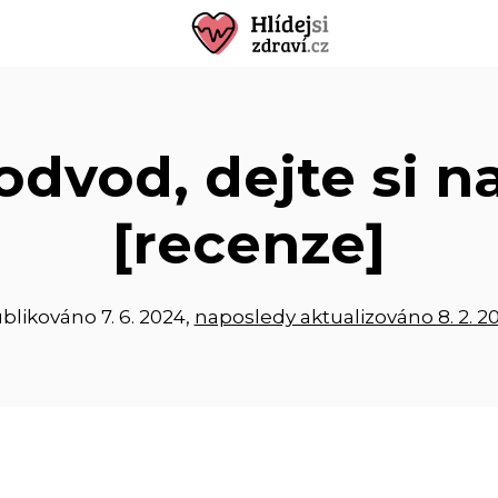
podvod, dejte si n
[recenze]
blikováno
7. 6. 2024
,
naposledy aktualizováno 8. 2. 2