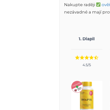
Nakupte raději
ově
nezávadné a mají pro