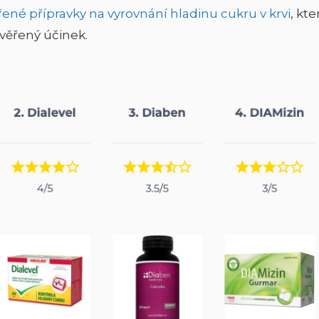
řené přípravky na vyrovnání hladinu cukru v krvi
, kt
věřený účinek.