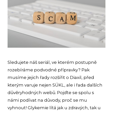
Sledujete náš seriál, ve kterém postupně
rozebíráme podvodné přípravky? Pak
musíme jejich řady rozšířit o Diaxil, před
kterým varuje nejen SÚKL, ale i řada dalších
důvěryhodných webů. Pojďte se spolu s
námi podívat na důvody, proč se mu
vyhnout! Glykemie lítá jak u zdravých, tak u