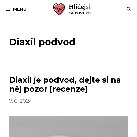
Přeskočit
MENU
na
obsah
Diaxil podvod
Diaxil je podvod, dejte si na
něj pozor [recenze]
7. 6. 2024