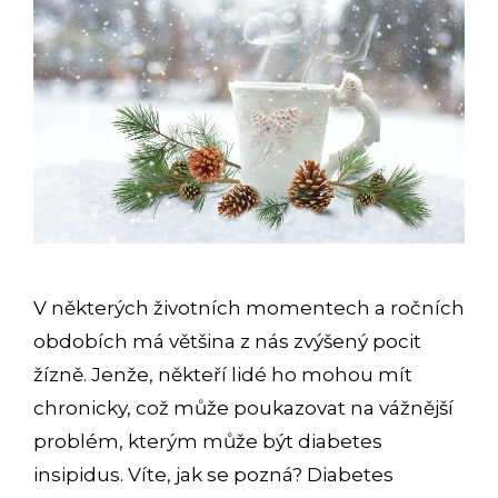
V některých životních momentech a ročních
obdobích má většina z nás zvýšený pocit
žízně. Jenže, někteří lidé ho mohou mít
chronicky, což může poukazovat na vážnější
problém, kterým může být diabetes
insipidus. Víte, jak se pozná? Diabetes