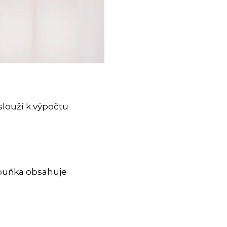
louží k výpočtu
 buňka obsahuje