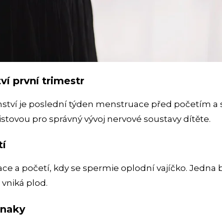
ví první trimestr
tví je poslední týden menstruace před početím a s
istovou pro správný vývoj nervové soustavy dítěte.
tí
ace a početí, kdy se spermie oplodní vajíčko. Jedna
 vniká plod.
znaky