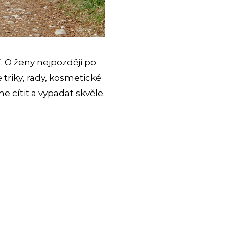
. O ženy nejpozději po
 triky, rady, kosmetické
 cítit a vypadat skvěle.