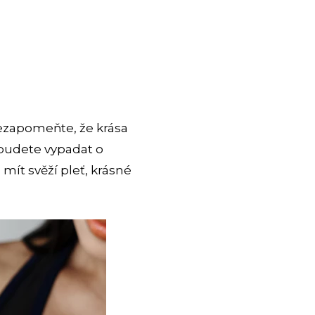
Nezapomeňte, že krása
, budete vypadat o
 mít svěží pleť, krásné