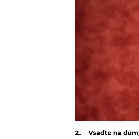
2. Vsaďte na důmy