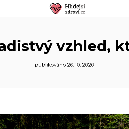
adistvý vzhled, kt
publikováno
26. 10. 2020