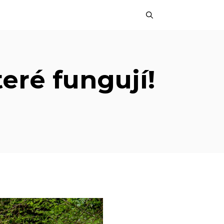
eré fungují!