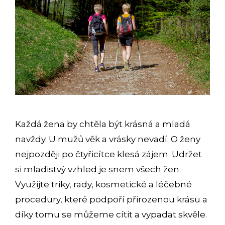
Každá žena by chtěla být krásná a mladá
navždy. U mužů věk a vrásky nevadí. O ženy
nejpozději po čtyřicítce klesá zájem. Udržet
si mladistvý vzhled je snem všech žen.
Využijte triky, rady, kosmetické a léčebné
procedury, které podpoří přirozenou krásu a
díky tomu se můžeme cítit a vypadat skvěle.