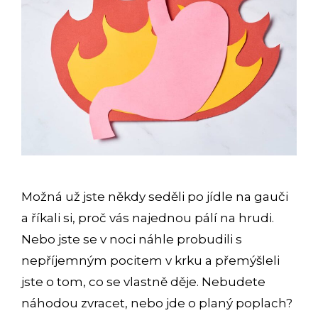
Možná už jste někdy seděli po jídle na gauči
a říkali si, proč vás najednou pálí na hrudi.
Nebo jste se v noci náhle probudili s
nepříjemným pocitem v krku a přemýšleli
jste o tom, co se vlastně děje. Nebudete
náhodou zvracet, nebo jde o planý poplach?