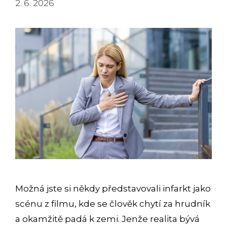
2. 6. 2026
Možná jste si někdy představovali infarkt jako
scénu z filmu, kde se člověk chytí za hrudník
a okamžitě padá k zemi. Jenže realita bývá