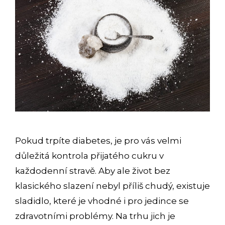
Pokud trpíte diabetes, je pro vás velmi
důležitá kontrola přijatého cukru v
každodenní stravě. Aby ale život bez
klasického slazení nebyl příliš chudý, existuje
sladidlo, které je vhodné i pro jedince se
zdravotními problémy. Na trhu jich je