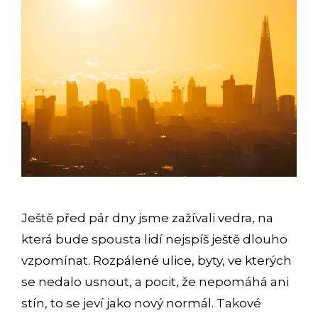
Ještě před pár dny jsme zažívali vedra, na
která bude spousta lidí nejspíš ještě dlouho
vzpomínat. Rozpálené ulice, byty, ve kterých
se nedalo usnout, a pocit, že nepomáhá ani
stín, to se jeví jako nový normál. Takové