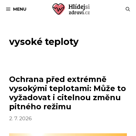
Přeskočit
MENU
na
obsah
vysoké teploty
Ochrana před extrémně
vysokými teplotami: Může to
vyžadovat i citelnou změnu
pitného režimu
2. 7. 2026