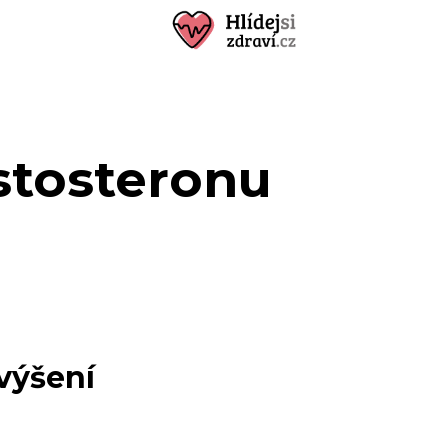
stosteronu
zvýšení