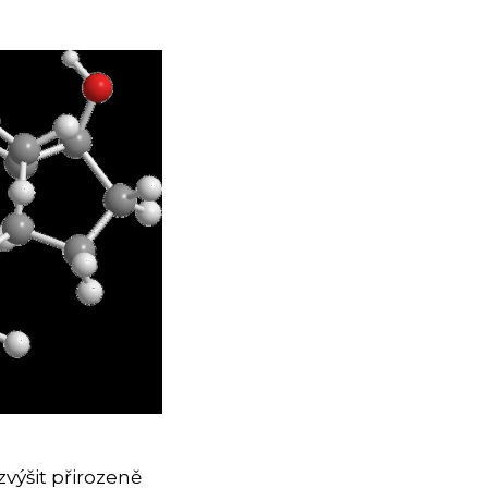
výšit přirozeně