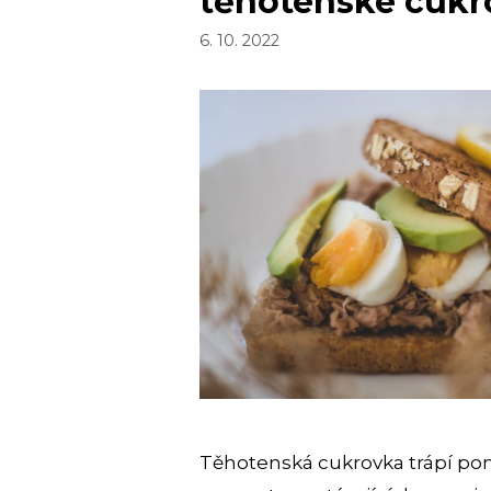
těhotenské cukr
6. 10. 2022
Těhotenská cukrovka trápí po