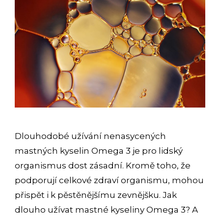
Dlouhodobé užívání nenasycených
mastných kyselin Omega 3 je pro lidský
organismus dost zásadní. Kromě toho, že
podporují celkové zdraví organismu, mohou
přispět i k pěstěnějšímu zevnějšku. Jak
dlouho užívat mastné kyseliny Omega 3? A