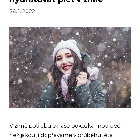
26. 1. 2022
V zimě potřebuje naše pokožka jinou péči,
než jakou jí dopřáváme v průběhu léta.