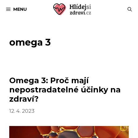
Přeskočit
MENU
na
obsah
omega 3
Omega 3: Proč mají
nepostradatelné účinky na
zdraví?
12. 4. 2023