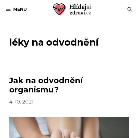
Přeskočit
MENU
na
obsah
léky na odvodnění
Jak na odvodnění
organismu?
4. 10. 2021