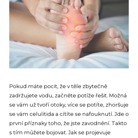
Pokud máte pocit, že v těle zbytečně
zadržujete vodu, začněte potíže řešit. Možná
se vám už tvoří otoky, více se potíte, zhoršuje
se vám celulitida a cítíte se nafouknutí. Jde o
první příznaky toho, že jste zavodnění. Takto
s tím můžete bojovat. Jak se projevuje