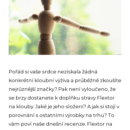
Pořád si vaše srdce nezískala žádná
konkrétní kloubní výživa a průběžně zkoušíte
nejrůznější značky? Pak není vyloučeno, že
se brzy dostanete k doplňku stravy Flextor
na klouby. Jaké je jeho složení? A jak si stojí v
porovnání s ostatními výrobky na trhu? To
vám poví naše dnešní recenze. Flextor na