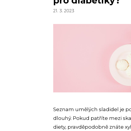
pro diabetiky?
21. 3. 2023
Seznam umělých sladidel je 
dlouhý. Pokud patříte mezi ska
diety, pravděpodobně znáte xylit