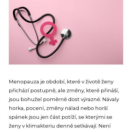
Menopauza je období, které v životě ženy
přichází postupně, ale změny, které přináší,
jsou bohužel poměrně dost výrazné. Návaly
horka, pocení, změny nálad nebo horší
spánek jsou jen část potíží, se kterými se
ženy v klimakteriu denně setkávají. Není