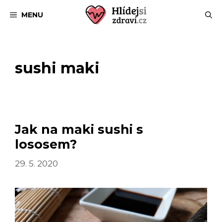
Přeskočit
MENU
na
obsah
sushi maki
Jak na maki sushi s
lososem?
29. 5. 2020