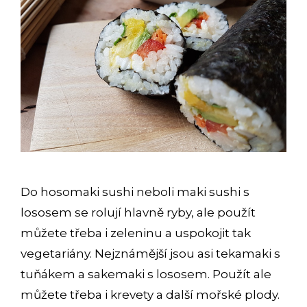
Do hosomaki sushi neboli maki sushi s
lososem se rolují hlavně ryby, ale použít
můžete třeba i zeleninu a uspokojit tak
vegetariány. Nejznámější jsou asi tekamaki s
tuňákem a sakemaki s lososem. Použít ale
můžete třeba i krevety a další mořské plody.