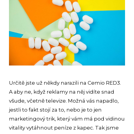
Určitě jste už někdy narazili na Cemio RED3.
A aby ne, když reklamy na něj vidíte snad
všude, včetně televize. Možná vás napadlo,
jestli to fakt stojí za to, nebo je to jen
marketingový trik, který vám má pod vidinou
vitality vytáhnout peníze z kapec. Tak jsme