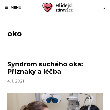
Přeskočit
MENU
na
obsah
oko
Syndrom suchého oka:
Příznaky a léčba
4. 1. 2021