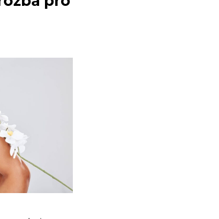
rozba pro