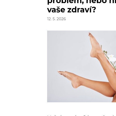
problém, nebo h
vaše zdraví?
12. 5. 2026