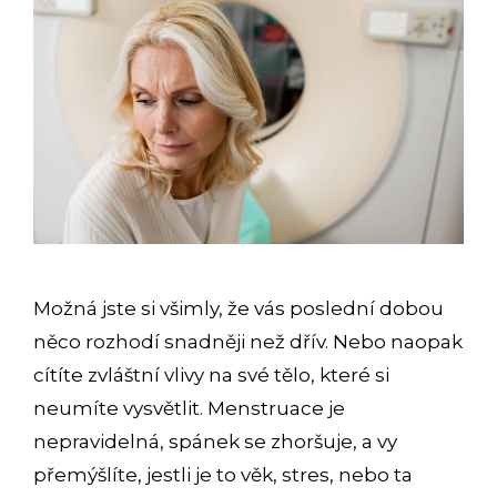
Možná jste si všimly, že vás poslední dobou
něco rozhodí snadněji než dřív. Nebo naopak
cítíte zvláštní vlivy na své tělo, které si
neumíte vysvětlit. Menstruace je
nepravidelná, spánek se zhoršuje, a vy
přemýšlíte, jestli je to věk, stres, nebo ta