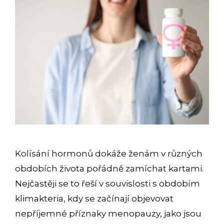
Kolísání hormonů dokáže ženám v různých
obdobích života pořádně zamíchat kartami.
Nejčastěji se to řeší v souvislosti s obdobím
klimakteria, kdy se začínají objevovat
nepříjemné příznaky menopauzy, jako jsou