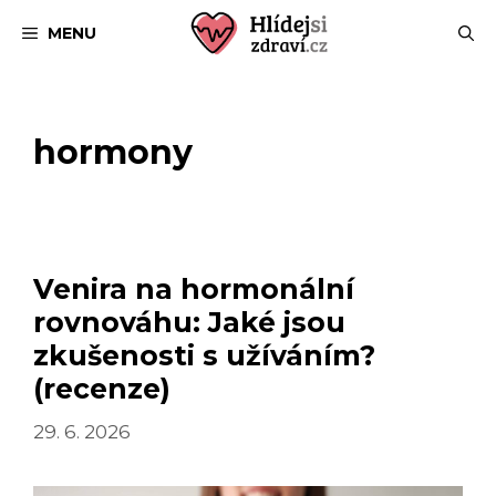
Přeskočit
MENU
na
obsah
hormony
Venira na hormonální
rovnováhu: Jaké jsou
zkušenosti s užíváním?
(recenze)
29. 6. 2026