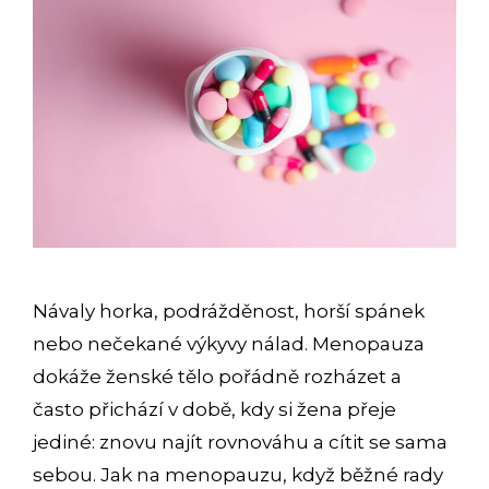
Návaly horka, podrážděnost, horší spánek
nebo nečekané výkyvy nálad. Menopauza
dokáže ženské tělo pořádně rozházet a
často přichází v době, kdy si žena přeje
jediné: znovu najít rovnováhu a cítit se sama
sebou. Jak na menopauzu, když běžné rady